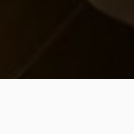
La Nostra Struttura
Guest House “La Dimora di via Trieste”